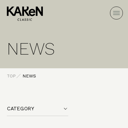
NEWS
TOP
NEWS
CATEGORY